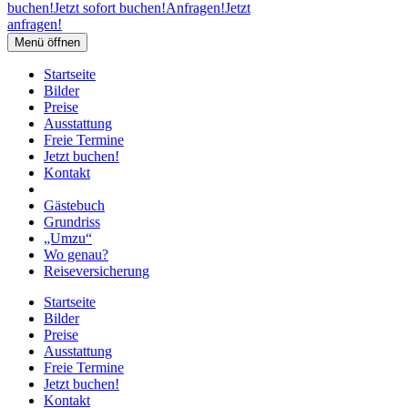
buchen!
Jetzt sofort buchen!
Anfragen!
Jetzt
anfragen!
Menü öffnen
Startseite
Bilder
Preise
Ausstattung
Freie Termine
Jetzt buchen!
Kontakt
Gästebuch
Grundriss
„Umzu“
Wo genau?
Reiseversicherung
Startseite
Bilder
Preise
Ausstattung
Freie Termine
Jetzt buchen!
Kontakt