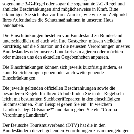
sogenannte 3-G-Regel oder sogar die sogenannte 2-G-Regel und
ähnliche Beschränkungen sind möglicherweise in Kraft. Bitte
erkundigen Sie sich also vor Ihrer Anreise, wie wir zum Zeitpunkt
Ihres Aufenthaltes die Schutzmaßnahmen in unserem Haus
handhaben.
Die Einschränkungen bestehen von Bundesland zu Bundesland
unterschiedlich und auch wir, Ihre Gastgeber, müssen vielleicht
kurzfristig auf die Situation und die neuesten Verordnungen unseres
Bundeslandes oder unseres Landkreises reagieren oder möchten
oder müssen uns den aktuellen Gegebenheiten anpassen.
Die Einschränkungen können sich jeweils kurzfristig ändern, es
kann Erleichterungen geben oder auch weitergehende
Einschränkungen.
Die jeweils geltenden offiziellen Beschränkungen sowie die
besonderen Regeln für Ihren Urlaub finden Sie in der Regel sehr
leicht mit bestimmten Suchbegriffepaaren in den einschlägigen
Suchmaschinen. Zum Beispiel geben Sie ein "In welchem
Landkreis liegt Ortsname?" und dann geben Sie ein "Corona
Verordnung Landkreis".
Der Deutsche Tourismusverband (DTV) hat die in den
Bundesländern derzeit geltenden Verordnungen zusammengetragen: