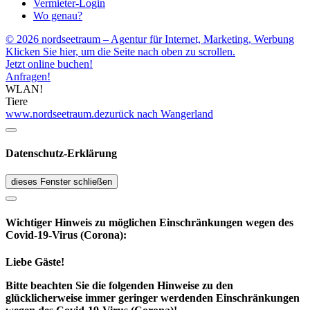
Vermieter-Login
Wo genau?
© 2026 nordseetraum – Agentur für Internet, Marketing, Werbung
Klicken Sie hier, um die Seite nach oben zu scrollen.
Jetzt online buchen!
Anfragen!
WLAN!
Tiere
www.nordseetraum.de
zurück nach Wangerland
Datenschutz-Erklärung
dieses Fenster schließen
Wichtiger Hinweis zu möglichen Ein­schränk­ungen wegen des
Covid-19-Virus (Corona):
Liebe Gäste!
Bitte beachten Sie die folgenden Hinweise zu den
glücklicherweise immer geringer werdenden Einschränkungen