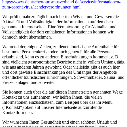
https://www.deutscher­tourismusverband.de/­service/­informationen-
zum-coronavirus/­laenderverordnungen.html
Wir prüfen nahezu täglich nach bestem Wissen und Gewissen die
Aktualität und Vollständigkeit der Informationen auf den eben
genannten Internetseiten. Eine Verantwortung für Aktualität und
Vollständigkeit der dort enthaltenen Informationen können wir
dennoch nicht übernehmen.
Während derjenigen Zeiten, zu denen touristische Aufenthalte für
bestimmte Personenkreise oder auch generell für alle Personen
erlaubt sind, kann es zu anderen Einschränkungen kommen, z. B.
sind vielleicht gastronomische Betriebe nicht in vollem Umfang tätig
wie aus anderen Jahren gewohnt. Oder vielleicht gibt es auch hier
und dort gewisse Einschränkungen des Umfanges der Angebote
öffentlicher touristischer Einrichtungen, Schwimmbäder, Sauna- und
Freizeitanlagen und so weiter.
Sie können auch über die auf diesen Internetseiten genannten Wege
Kontakt zu uns aufnehmen, wir helfen Ihnen, die vielen
Informationen einzuschätzen, zum Beispiel über das im Menü
("Kontakt") oben auf unserer Internetseite aufzurufende
Kontaktformular.
Wir wünschen Ihnen Gesundheit und einen schönen Urlaub und