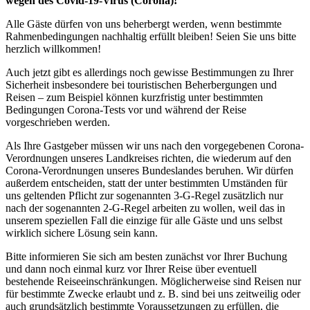
wegen des Covid-19-Virus (Corona)!
Alle Gäste dürfen von uns beherbergt werden, wenn bestimmte
Rahmenbedingungen nachhaltig erfüllt bleiben! Seien Sie uns bitte
herzlich willkommen!
Auch jetzt gibt es allerdings noch gewisse Bestimmungen zu Ihrer
Sicherheit insbesondere bei touristischen Beherbergungen und
Reisen – zum Beispiel können kurzfristig unter bestimmten
Bedingungen Corona-Tests vor und während der Reise
vorgeschrieben werden.
Als Ihre Gastgeber müssen wir uns nach den vorgegebenen Corona-
Verordnungen unseres Landkreises richten, die wiederum auf den
Corona-Verordnungen unseres Bundeslandes beruhen. Wir dürfen
außerdem entscheiden, statt der unter bestimmten Umständen für
uns geltenden Pflicht zur sogenannten 3-G-Regel zusätzlich nur
nach der sogenannten 2-G-Regel arbeiten zu wollen, weil das in
unserem speziellen Fall die einzige für alle Gäste und uns selbst
wirklich sichere Lösung sein kann.
Bitte informieren Sie sich am besten zunächst vor Ihrer Buchung
und dann noch einmal kurz vor Ihrer Reise über eventuell
bestehende Reiseeinschränkungen. Möglicherweise sind Reisen nur
für bestimmte Zwecke erlaubt und z. B. sind bei uns zeitweilig oder
auch grundsätzlich bestimmte Voraussetzungen zu erfüllen, die