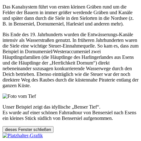
Das Kanalsystem führt von ersten kleinen Gräben rund um die
Felder der Bauern in immer größer werdende Gräben und Kanäle
und später dann durch die Siele in den Sielorten in die Nordsee (z.
B. in Bensersiel, Dornumersiel, Harlesiel und anderen mehr).
Bis Ende des 19. Jahrhunderts wurden die Entwässerungs-Kanäle
intensiv als Wasserstraßen genutzt. In früheren Jahrhunderten waren
die Siele eine wichtige Steuer-Einnahmequelle. So kam es, dass zum
Beispiel in Dornumersiel/Westeraccumersiel zwei
Häuptlingsfamilien (die Häuptlinge des Harlingerlandes aus Esens
und die Häuptlinge der „Herrlichkeit Dornum“) direkt
nebeneinander sozusagen konkurrierende Wasserwege durch den
Deich betrieben. Ebenso einträglich wie die Steuer war der noch
direktere Weg des Raubes durch die küstennahe Piraterie entlang der
ganzen Küste.
Unser Beispiel zeigt das idyllische „Benser Tief“.
Es wurde auf einer schönen Fahrradtour von Bensersiel nach Esens
ein kleines Stück südlich von Bensersiel aufgenommen.
dieses Fenster schließen