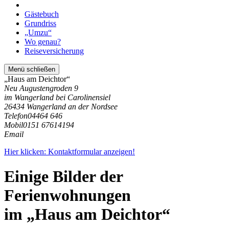
Gästebuch
Grundriss
„Umzu“
Wo genau?
Reiseversicherung
Menü schließen
„Haus am Deichtor“
Neu Augustengroden 9
im Wangerland bei Carolinensiel
26434 Wangerland an der Nordsee
Telefon
04464 646
Mobil
0151 67614194
Email
Hier klicken: Kontaktformular anzeigen!
Einige Bilder der
Ferienwohnungen
im „Haus am Deichtor“