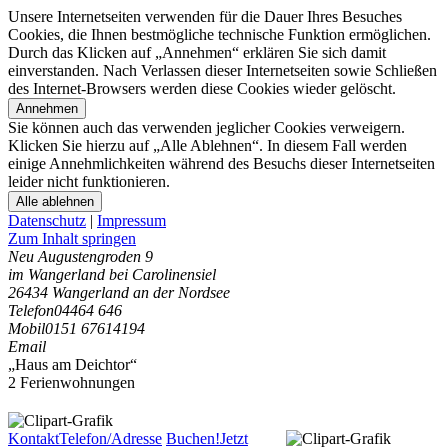
Unsere Internetseiten verwenden für die Dauer Ihres Besuches
Cookies, die Ihnen bestmögliche technische Funktion ermöglichen.
Durch das Klicken auf „Annehmen“ erklären Sie sich damit
einverstanden. Nach Verlassen dieser Internetseiten sowie Schließen
des Internet-Browsers werden diese Cookies wieder gelöscht.
Annehmen
Sie können auch das verwenden jeglicher Cookies verweigern.
Klicken Sie hierzu auf „Alle Ablehnen“. In diesem Fall werden
einige Annehmlichkeiten während des Besuchs dieser Internetseiten
leider nicht funktionieren.
Alle ablehnen
Datenschutz
|
Impressum
Zum Inhalt springen
Neu Augustengroden 9
im Wangerland bei Carolinensiel
26434 Wangerland an der Nordsee
Telefon
04464 646
Mobil
0151 67614194
Email
„Haus am Deichtor“
2 Ferienwohnungen
Kontakt
Telefon/Adresse
Buchen!
Jetzt